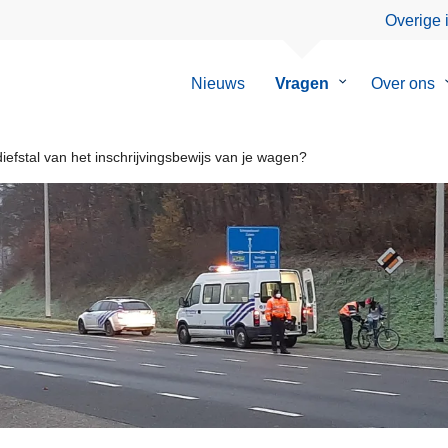
Overige 
Nieuws
Vragen
Submenu
Over ons
van
Vragen
diefstal van het inschrijvingsbewijs van je wagen?