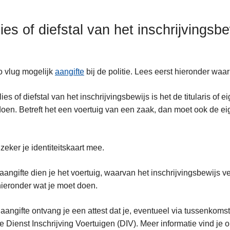
lies of diefstal van het inschrijvings
 vlug mogelijk
aangifte
bij de politie. Lees eerst hieronder waar
rlies of diefstal van het inschrijvingsbewijs is het de titularis of
oen. Betreft het een voertuig van een zaak, dan moet ook de ei
zeker je identiteitskaart mee.
 aangifte dien je het voertuig, waarvan het inschrijvingsbewijs v
ieronder wat je moet doen.
aangifte ontvang je een attest dat je, eventueel via tussenkom
e Dienst Inschrijving Voertuigen (DIV). Meer informatie vind je