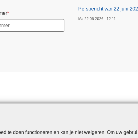
Persbericht van 22 juni 20
mer
Ma 22.06.2026 - 12:11
d te doen functioneren en kan je niet weigeren. Om uw gebrui
Disclaimer
Privacy
Cookies
Toegankelijkheid