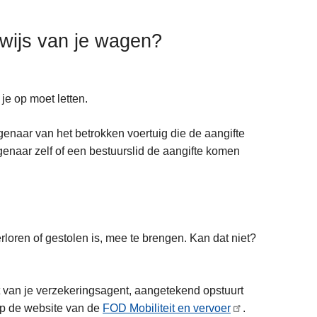
bewijs van je wagen?
 je op moet letten.
 eigenaar van het betrokken voertuig die de aangifte
genaar zelf of een bestuurslid de aangifte komen
erloren of gestolen is, mee te brengen. Kan dat niet?
st van je verzekeringsagent, aangetekend opstuurt
 op de website van de
FOD Mobiliteit en vervoer
.