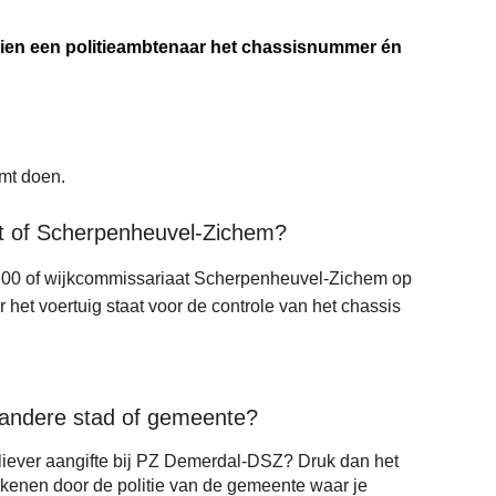
ndien een politieambtenaar het chassisnummer én
omt doen.
iest of Scherpenheuvel-Zichem?
5 00 of wijkcommissariaat Scherpenheuvel-Zichem op
 het voertuig staat voor de controle van het chassis
en andere stad of gemeente?
h liever aangifte bij PZ Demerdal-DSZ? Druk dan het
rtekenen door de politie van de gemeente waar je