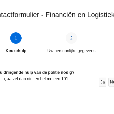
tactformulier - Financiën en Logisti
s
Keuzehulp
Uw persoonlijke gegevens
ten
 u dringende hulp van de politie nodig?
lt u, aarzel dan niet en bel meteen 101.
Ja
N