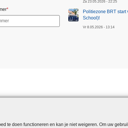
Za 23.05.2026 - 22:25
mer
Politiezone BRT start 
School)!
Vr 8.05.2026 - 13:14
d te doen functioneren en kan je niet weigeren. Om uw gebrui
Disclaimer
Privacy
Cookies
Toegankelijkheid