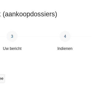
ek (aankoopdossiers)
Uw bericht
Indienen
ee