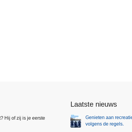
Laatste nieuws
Genieten aan recreati
Hij of zij is je eerste
volgens de regels.