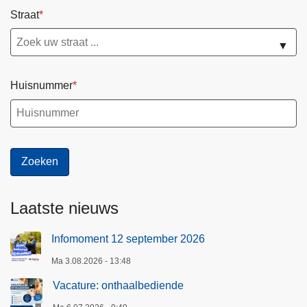
Straat
▼
Huisnummer
Laatste nieuws
Infomoment 12 september 2026
Ma 3.08.2026 - 13:48
Vacature: onthaalbediende