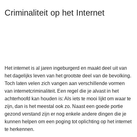
n
Criminaliteit op het Internet
h
o
u
d
g
a
a
n
Het internet is al jaren ingeburgerd en maakt deel uit van
het dagelijks leven van het grootste deel van de bevolking.
Toch laten velen zich vangen aan verschillende vormen
van internetcriminaliteit. Een regel die je alvast in het
achterhoofd kan houden is: Als iets te mooi lijkt om waar te
zijn, dan is het meestal ook zo. Naast een goede portie
gezond verstand zijn er nog enkele andere dingen die je
kunnen helpen om een poging tot oplichting op het internet
te herkennen.