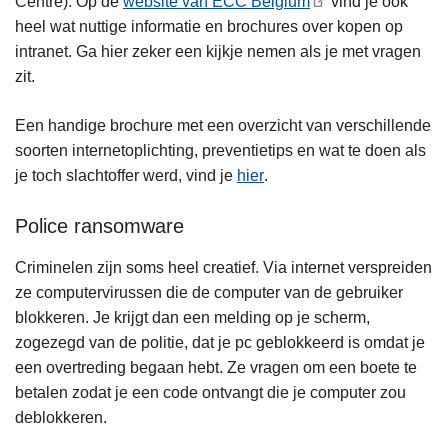
Centre). Op de
website van ECC Belgium
vind je ook
heel wat nuttige informatie en brochures over kopen op
intranet. Ga hier zeker een kijkje nemen als je met vragen
zit.
Een handige brochure met een overzicht van verschillende
soorten internetoplichting, preventietips en wat te doen als
je toch slachtoffer werd, vind je
hier
.
Police ransomware
Criminelen zijn soms heel creatief. Via internet verspreiden
ze computervirussen die de computer van de gebruiker
blokkeren. Je krijgt dan een melding op je scherm,
zogezegd van de politie, dat je pc geblokkeerd is omdat je
een overtreding begaan hebt. Ze vragen om een boete te
betalen zodat je een code ontvangt die je computer zou
deblokkeren.