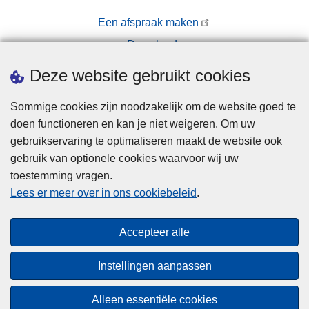
Een afspraak maken
Downloads
Pers
Deze website gebruikt cookies
Sommige cookies zijn noodzakelijk om de website goed te
doen functioneren en kan je niet weigeren. Om uw
gebruikservaring te optimaliseren maakt de website ook
gebruik van optionele cookies waarvoor wij uw
toestemming vragen.
Disclaimer
Lees er meer over in ons cookiebeleid
.
Privacy
Cookies
Accepteer alle
Toegankelijkheid
Instellingen aanpassen
© 2026 Politie.be
Alleen essentiële cookies