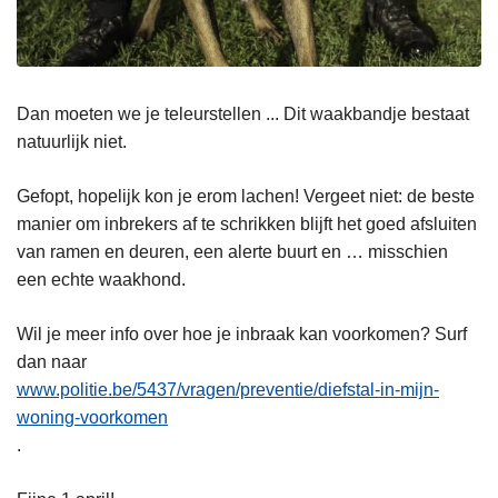
Dan moeten we je teleurstellen ... Dit waakbandje bestaat
natuurlijk niet.
Gefopt, hopelijk kon je erom lachen! Vergeet niet: de beste
manier om inbrekers af te schrikken blijft het goed afsluiten
van ramen en deuren, een alerte buurt en … misschien
een echte waakhond.
Wil je meer info over hoe je inbraak kan voorkomen? Surf
dan naar
www.politie.be/5437/vragen/preventie/diefstal-in-mijn-
woning-voorkomen
.