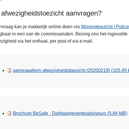
afwezigheidstoezicht aanvragen?
vraag kan je makkelijk online doen via
Woningtoezicht | Polic
jgbaar in een van de commissariaten. Bezorg ons het ingevulde 
ezigheid via het onthaal, per post of via e-mail.
aanvraagform afwezigheidstoezicht (20200219)
(105.45 
Brochure BeSafe - Diefstalpreventieadviseurs
(5.84 MB)