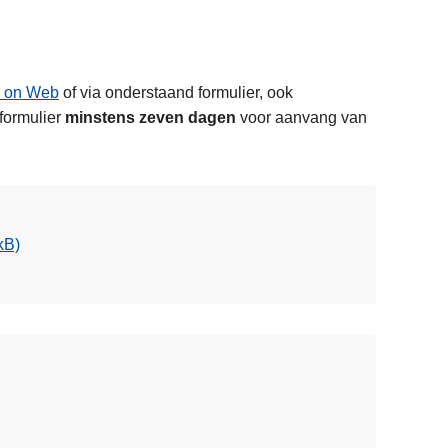
e on Web
of via onderstaand formulier, ook
formulier
minstens zeven dagen
voor aanvang van
kB)