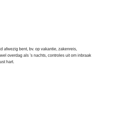
ijd afwezig bent, bv. op vakantie, zakenreis,
owel overdag als 's nachts, controles uit om inbraak
st hart.