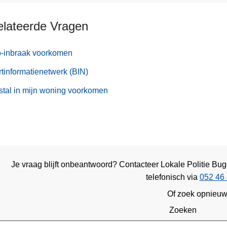
elateerde Vragen
o-inbraak voorkomen
tinformatienetwerk (BIN)
stal in mijn woning voorkomen
Je vraag blijft onbeantwoord? Contacteer Lokale Politie 
telefonisch via
052 46 
Of zoek opnieu
Zoeken