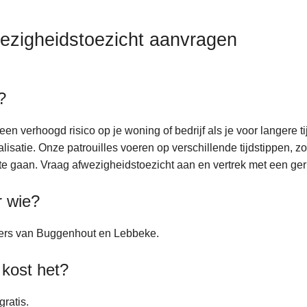
ezigheidstoezicht aanvragen
?
 een verhoogd risico op je woning of bedrijf als je voor langere t
alisatie. Onze patrouilles voeren op verschillende tijdstippen, z
te gaan. Vraag afwezigheidstoezicht aan en vertrek met een geru
r wie?
ers van Buggenhout en Lebbeke.
kost het?
gratis.