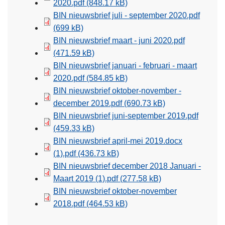
2020.pdf
(848.17 kB)
BIN nieuwsbrief juli - september 2020.pdf
(699 kB)
BIN nieuwsbrief maart - juni 2020.pdf
(471.59 kB)
BIN nieuwsbrief januari - februari - maart
2020.pdf
(584.85 kB)
BIN nieuwsbrief oktober-november -
december 2019.pdf
(690.73 kB)
BIN nieuwsbrief juni-september 2019.pdf
(459.33 kB)
BIN nieuwsbrief april-mei 2019.docx
(1).pdf
(436.73 kB)
BIN nieuwsbrief december 2018 Januari -
Maart 2019 (1).pdf
(277.58 kB)
BIN nieuwsbrief oktober-november
2018.pdf
(464.53 kB)