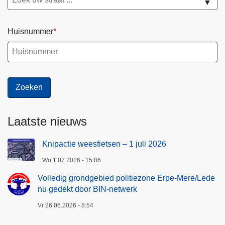
▼
Huisnummer
Laatste nieuws
Knipactie weesfietsen – 1 juli 2026
Wo 1.07.2026 - 15:06
Volledig grondgebied politiezone Erpe-Mere/Lede
nu gedekt door BIN-netwerk
Vr 26.06.2026 - 8:54