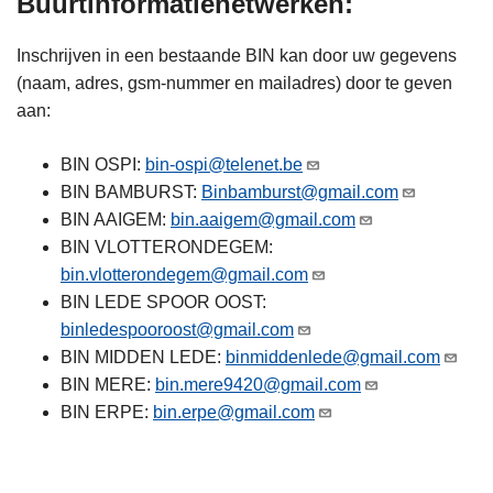
Buurtinformatienetwerken:
Inschrijven in een bestaande BIN kan door uw gegevens
(naam, adres, gsm-nummer en mailadres) door te geven
aan:
BIN OSPI:
bin-ospi@telenet.be
BIN BAMBURST:
Binbamburst@gmail.com
BIN AAIGEM:
bin.aaigem@gmail.com
BIN VLOTTERONDEGEM:
bin.vlotterondegem@gmail.com
BIN LEDE SPOOR OOST:
binledespooroost@gmail.com
BIN MIDDEN LEDE:
binmiddenlede@gmail.com
BIN MERE:
bin.mere9420@gmail.com
BIN ERPE:
bin.erpe@gmail.com