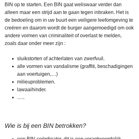
BIN op te starten. Een BIN gaat weliswaar verder dan
alleen maar een strijd aan te gaan tegen inbraken. Het is
de bedoeling om in uw buurt een veiligere leefomgeving te
creëren en daarom wordt de burger aangemoedigd om ook
andere vormen van criminaliteit of overlast te melden,
zoals daar onder meer zijn :
sluikstorten of achterlaten van zwerfvuil.
alle vormen van vandalisme (graffiti, beschadigingen
aan voertuigen,…)
milieuproblemen.
lawaaihinder.
…..
Wie is bij een BIN betrokken?
een BIN-coördinator, dit is een verantwoordelijk