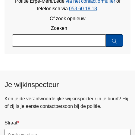
Politie Erpe-Mere/Lede
via het contactformulier
of
telefonisch via
053 60 18 18
.
Of zoek opnieuw
Zoeken
Je wijkinspecteur
Ken je de verantwoordelijke wijkinspecteur in je buurt? Hij
of zij is je eerste contactpersoon bij de politie.
Straat