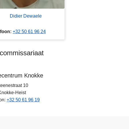
Didier Dewaele
efoon
+32 50 61 96 24
kcommissariaat
tiecentrum Knokke
eenestraat 10
Knokke-Heist
on
+32 50 61 96 19