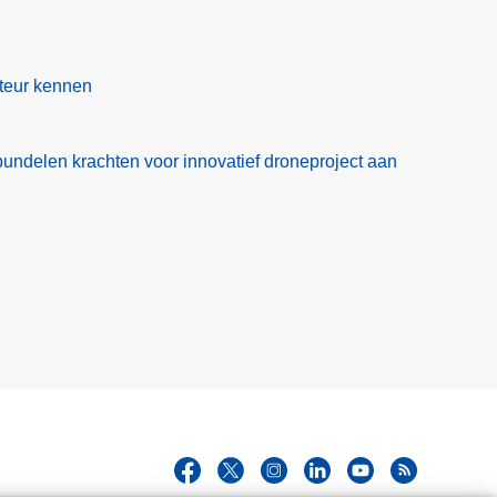
cteur kennen
bundelen krachten voor innovatief droneproject aan