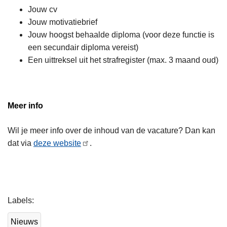
Jouw cv
Jouw motivatiebrief
Jouw hoogst behaalde diploma (voor deze functie is
een secundair diploma vereist)
Een uittreksel uit het strafregister (max. 3 maand oud)
Meer info
Wil je meer info over de inhoud van de vacature? Dan kan
dat via
deze website
.
L
Labels
e
e
Nieuws