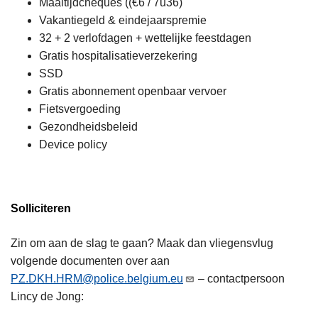
Maaltijdcheques ((€6 / 7u36)
Vakantiegeld & eindejaarspremie
32 + 2 verlofdagen + wettelijke feestdagen
Gratis hospitalisatieverzekering
SSD
Gratis abonnement openbaar vervoer
Fietsvergoeding
Gezondheidsbeleid
Device policy
Solliciteren
Zin om aan de slag te gaan? Maak dan vliegensvlug
volgende documenten over aan
PZ.DKH.HRM@police.belgium.eu
– contactpersoon
Lincy de Jong: