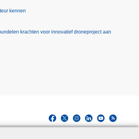
cteur kennen
bundelen krachten voor innovatief droneproject aan