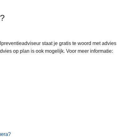
n?
preventieadviseur staat je gratis te woord met advies
ies op plan is ook mogelijk. Voor meer informatie:
mera?