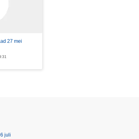
aad 27 mei
9:31
6 juli