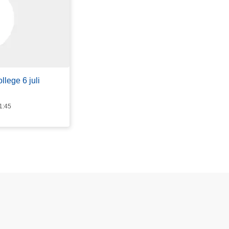
llege 6 juli
1:45