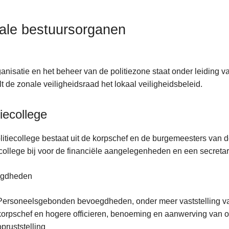
ale bestuursorganen
anisatie en het beheer van de politiezone staat onder leiding va
t de zonale veiligheidsraad het lokaal veiligheidsbeleid.
tiecollege
litiecollege bestaat uit de korpschef en de burgemeesters van de
ecollege bij voor de financiële aangelegenheden en een secretar
gdheden
Personeelsgebonden bevoegdheden, onder meer vaststelling van
korpschef en hogere officieren, benoeming en aanwerving van 
opruststelling