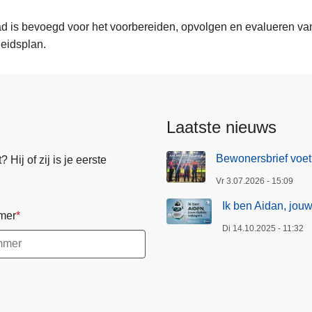
d is bevoegd voor het voorbereiden, opvolgen en evalueren van 
heidsplan.
Laatste nieuws
Bewonersbrief voet
Hij of zij is je eerste
Vr 3.07.2026 - 15:09
Ik ben Aidan, jouw
mer
Di 14.10.2025 - 11:32