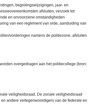
ingen, begrotingswijzigingen, jaar- en
essieovereenkomsten afsluiten, verzoek tot
gende en onvoorziene omstandigheden
euring van een reglement van orde, aanduiding van
llen/vorderingen namens de politiezone, afsluiten
 worden overgedragen aan het politiecollege (bron:
onale veiligheidsraad. De zonale veiligheidsraad
s en andere vertegenwoordigers van de federale en