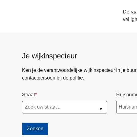
De raa
veilig
Je wijkinspecteur
Ken je de verantwoordelijke wijkinspecteur in je buurt? 
contactpersoon bij de politie.
Straat
Huisnum
▼