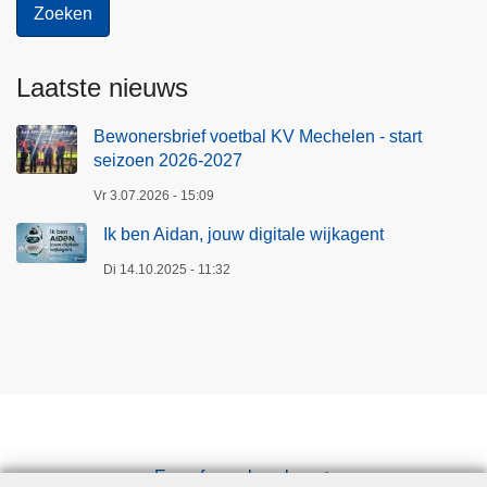
Laatste nieuws
Bewonersbrief voetbal KV Mechelen - start
seizoen 2026-2027
Vr 3.07.2026 - 15:09
Ik ben Aidan, jouw digitale wijkagent
Di 14.10.2025 - 11:32
Een afspraak maken