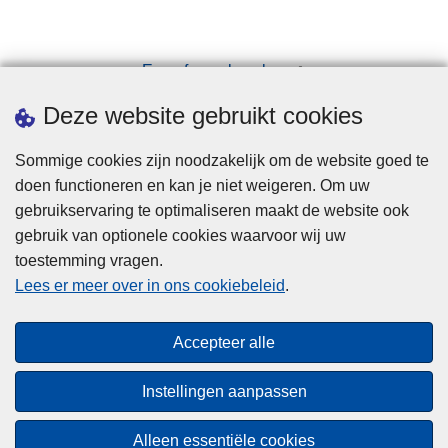
Een afspraak maken
Downloads
Deze website gebruikt cookies
Sommige cookies zijn noodzakelijk om de website goed te
doen functioneren en kan je niet weigeren. Om uw
gebruikservaring te optimaliseren maakt de website ook
gebruik van optionele cookies waarvoor wij uw
toestemming vragen.
Disclaimer
Lees er meer over in ons cookiebeleid
.
Privacy
Cookies
Accepteer alle
Toegankelijkheid
Instellingen aanpassen
© 2026 Politie.be
Alleen essentiële cookies