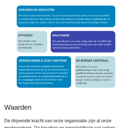
Waarden
De drijvende kracht van onze organisatie zijn al onze
medewerkers. De houding en ingesteldheid van iedere