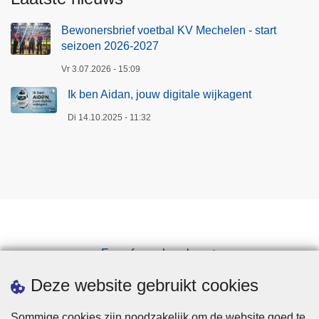
Bewonersbrief voetbal KV Mechelen - start
seizoen 2026-2027
Vr 3.07.2026 - 15:09
Ik ben Aidan, jouw digitale wijkagent
Di 14.10.2025 - 11:32
Een afspraak maken
Downloads
Deze website gebruikt cookies
Sommige cookies zijn noodzakelijk om de website goed te