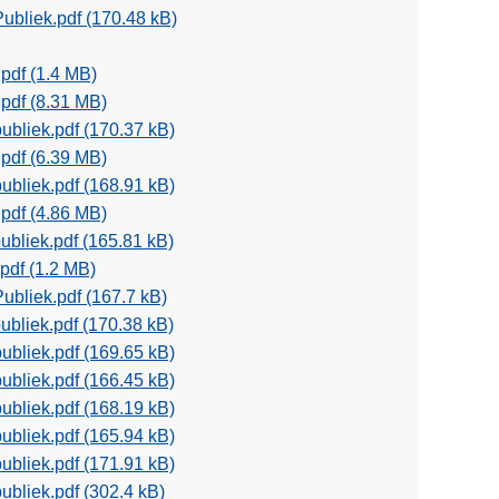
Publiek.pdf
(170.48 kB)
.pdf
(1.4 MB)
.pdf
(8.31 MB)
publiek.pdf
(170.37 kB)
.pdf
(6.39 MB)
publiek.pdf
(168.91 kB)
.pdf
(4.86 MB)
publiek.pdf
(165.81 kB)
.pdf
(1.2 MB)
Publiek.pdf
(167.7 kB)
publiek.pdf
(170.38 kB)
publiek.pdf
(169.65 kB)
publiek.pdf
(166.45 kB)
publiek.pdf
(168.19 kB)
publiek.pdf
(165.94 kB)
publiek.pdf
(171.91 kB)
publiek.pdf
(302.4 kB)