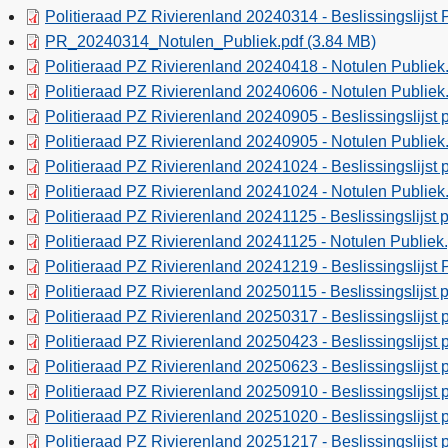
Politieraad PZ Rivierenland 20240314 - Beslissingslijst 
PR_20240314_Notulen_Publiek.pdf
(3.84 MB)
Politieraad PZ Rivierenland 20240418 - Notulen Publiek
Politieraad PZ Rivierenland 20240606 - Notulen Publiek
Politieraad PZ Rivierenland 20240905 - Beslissingslijst 
Politieraad PZ Rivierenland 20240905 - Notulen Publiek
Politieraad PZ Rivierenland 20241024 - Beslissingslijst 
Politieraad PZ Rivierenland 20241024 - Notulen Publiek
Politieraad PZ Rivierenland 20241125 - Beslissingslijst 
Politieraad PZ Rivierenland 20241125 - Notulen Publiek
Politieraad PZ Rivierenland 20241219 - Beslissingslijst 
Politieraad PZ Rivierenland 20250115 - Beslissingslijst 
Politieraad PZ Rivierenland 20250317 - Beslissingslijst 
Politieraad PZ Rivierenland 20250423 - Beslissingslijst 
Politieraad PZ Rivierenland 20250623 - Beslissingslijst 
Politieraad PZ Rivierenland 20250910 - Beslissingslijst 
Politieraad PZ Rivierenland 20251020 - Beslissingslijst 
Politieraad PZ Rivierenland 20251217 - Beslissingslijst 