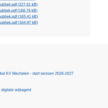
publiek.pdf
(227.61 kB)
Publiek.pdf
(168.76 kB)
publiek.pdf
(165.41 kB)
publiek.pdf
(164.97 kB)
bal KV Mechelen - start seizoen 2026-2027
 digitale wijkagent