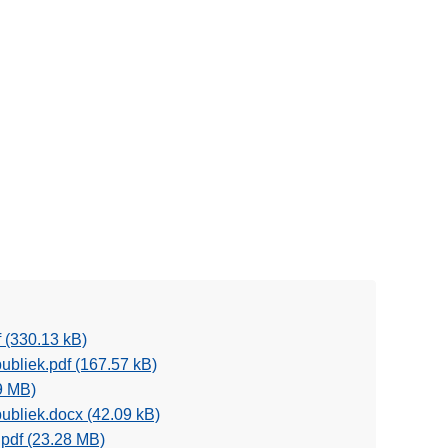
f
(330.13 kB)
publiek.pdf
(167.57 kB)
9 MB)
 publiek.docx
(42.09 kB)
.pdf
(23.28 MB)