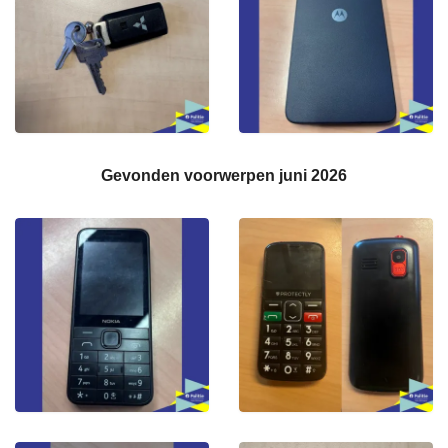
Gevonden voorwerpen juni 2026