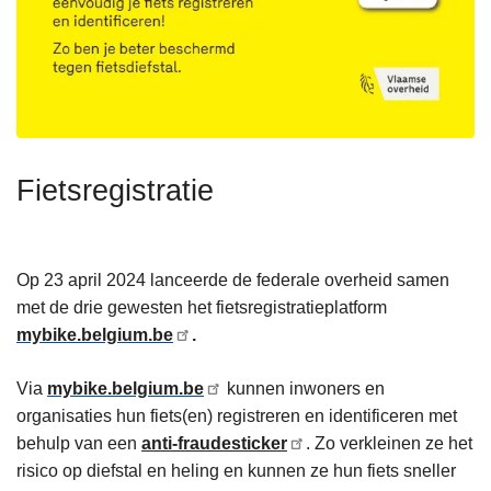
Fietsregistratie
Op 23 april 2024 lanceerde de federale overheid samen
met de drie gewesten het fietsregistratieplatform
mybike​.belgium​.be
.
Via
mybike​.bel​gium​.be
kunnen inwoners en
organisaties hun fiets(en) registreren en identificeren met
behulp van een
anti-fraudesticker
. Zo verkleinen ze het
risico op diefstal en heling en kunnen ze hun fiets sneller