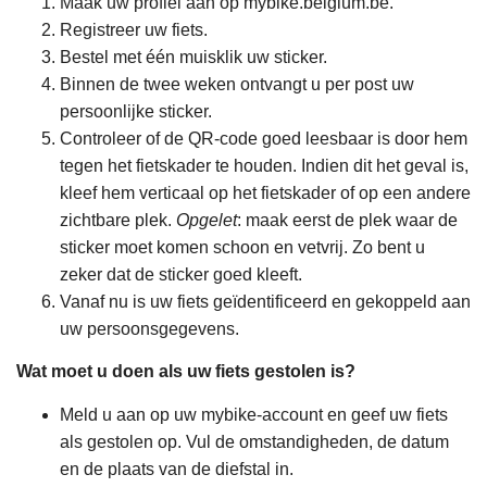
Maak uw profiel aan op mybike​.bel​gium​.be.
Registreer uw fiets.
Bestel met één muisklik uw sticker.
Binnen de twee weken ontvangt u per post uw
persoonlijke sticker.
Controleer of de QR-code goed leesbaar is door hem
tegen het fietskader te houden. Indien dit het geval is,
kleef hem verticaal op het fietskader of op een andere
zichtbare plek.
Opgelet
: maak eerst de plek waar de
sticker moet komen schoon en vetvrij. Zo bent u
zeker dat de sticker goed kleeft.
Vanaf nu is uw fiets geïdentificeerd en gekoppeld aan
uw persoonsgegevens.
Wat moet u doen als uw fiets gestolen is?
Meld u aan op uw mybike-account en geef uw fiets
als gestolen op. Vul de omstandigheden, de datum
en de plaats van de diefstal in.