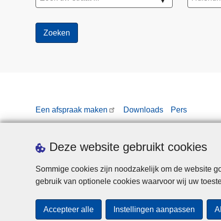
▼
Een afspraak maken
Downloads
Pers
Deze website gebruikt cookies
Sommige cookies zijn noodzakelijk om de website goe
gebruik van optionele cookies waarvoor wij uw toes
Accepteer alle
Instellingen aanpassen
A