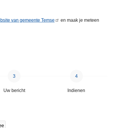
bsite van gemeente Temse
en maak je meteen
Uw bericht
Indienen
ee