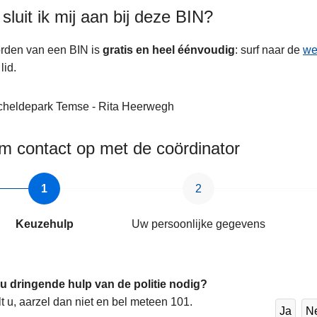
sluit ik mij aan bij deze BIN?
rden van een BIN is
gratis en heel éénvoudig
: surf naar de
we
lid.
cheldepark Temse
- Rita Heerwegh
 contact op met de coördinator
Keuzehulp
Uw persoonlijke gegevens
 u dringende hulp van de politie nodig?
lt u, aarzel dan niet en bel meteen 101.
Ja
N