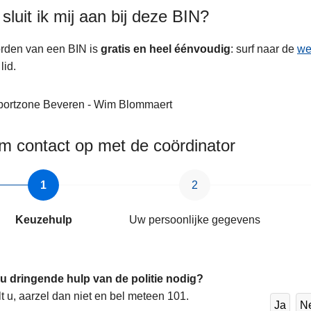
sluit ik mij aan bij deze BIN?
rden van een BIN is
gratis en heel éénvoudig
: surf naar de
we
lid.
portzone Beveren - Wim Blommaert
 contact op met de coördinator
Keuzehulp
Uw persoonlijke gegevens
 u dringende hulp van de politie nodig?
lt u, aarzel dan niet en bel meteen 101.
Ja
N