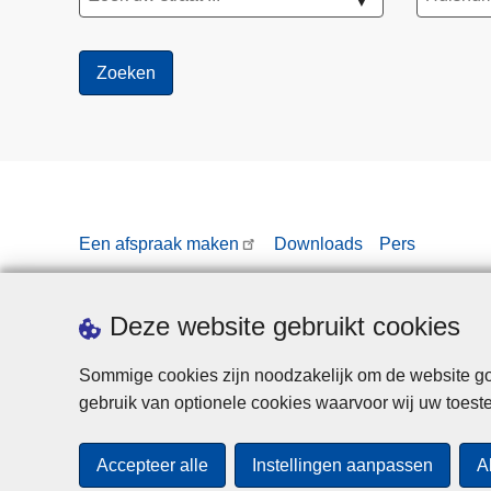
▼
Een afspraak maken
Downloads
Pers
Deze website gebruikt cookies
Sommige cookies zijn noodzakelijk om de website goe
gebruik van optionele cookies waarvoor wij uw toes
Accepteer alle
Instellingen aanpassen
A