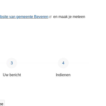
bsite van gemeente Beveren
en maak je meteen
Uw bericht
Indienen
ee