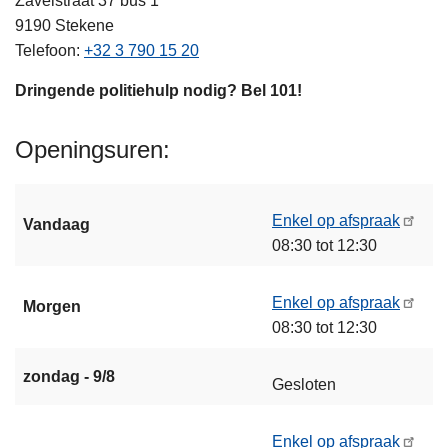
Zavelstraat 37 bus 1
9190
Stekene
Telefoon
+32 3 790 15 20
Dringende politiehulp nodig? Bel 101!
Openingsuren
Enkel op afspraak
Vandaag
08:30 tot 12:30
Enkel op afspraak
Morgen
08:30 tot 12:30
zondag - 9/8
Gesloten
Enkel op afspraak