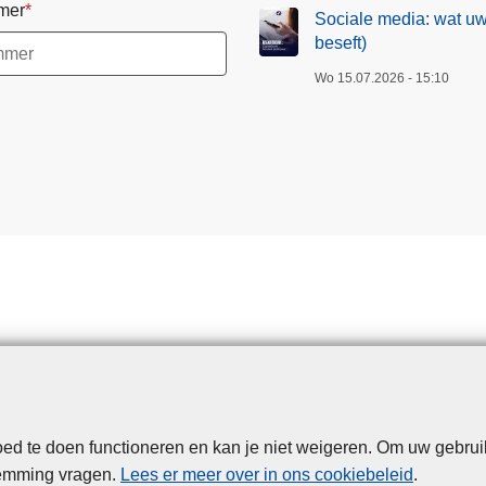
mer
Sociale media: wat uw
beseft)
Wo 15.07.2026 - 15:10
d te doen functioneren en kan je niet weigeren. Om uw gebrui
Disclaimer
Privacy
Cookies
Toegankelijkheid
temming vragen.
Lees er meer over in ons cookiebeleid
.