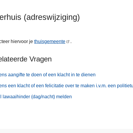
verhuis (adreswijziging)
teer hiervoor je
thuisgemeente
.
elateerde Vragen
ens aangifte te doen of een klacht in te dienen
ens een klacht of een felicitatie over te maken i.v.m. een politi
il lawaaihinder (dag/nacht) melden