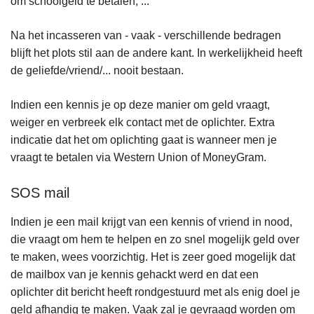
om schoolgeld te betalen, ...
Na het incasseren van - vaak - verschillende bedragen
blijft het plots stil aan de andere kant. In werkelijkheid heeft
de geliefde/vriend/... nooit bestaan.
Indien een kennis je op deze manier om geld vraagt,
weiger en verbreek elk contact met de oplichter. Extra
indicatie dat het om oplichting gaat is wanneer men je
vraagt te betalen via Western Union of MoneyGram.
SOS mail
Indien je een mail krijgt van een kennis of vriend in nood,
die vraagt om hem te helpen en zo snel mogelijk geld over
te maken, wees voorzichtig. Het is zeer goed mogelijk dat
de mailbox van je kennis gehackt werd en dat een
oplichter dit bericht heeft rondgestuurd met als enig doel je
geld afhandig te maken. Vaak zal je gevraagd worden om