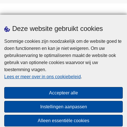
Downloads
Deze website gebruikt cookies
Sommige cookies zijn noodzakelijk om de website goed te
doen functioneren en kan je niet weigeren. Om uw
gebruikservaring te optimaliseren maakt de website ook
gebruik van optionele cookies waarvoor wij uw
toestemming vragen.
Disclaimer
Lees er meer over in ons cookiebeleid
.
Privacy
Cookies
Accepteer alle
Toegankelijkheid
Instellingen aanpassen
© 2026 Politie.be
Alleen essentiële cookies