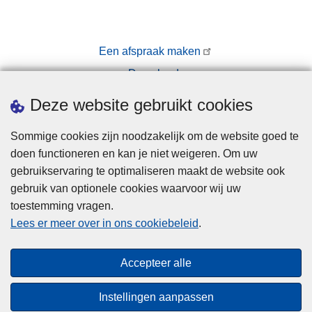
Een afspraak maken
Downloads
Pers
Deze website gebruikt cookies
Sommige cookies zijn noodzakelijk om de website goed te
doen functioneren en kan je niet weigeren. Om uw
gebruikservaring te optimaliseren maakt de website ook
gebruik van optionele cookies waarvoor wij uw
toestemming vragen.
Disclaimer
Lees er meer over in ons cookiebeleid
.
Privacy
Cookies
Accepteer alle
Toegankelijkheid
Instellingen aanpassen