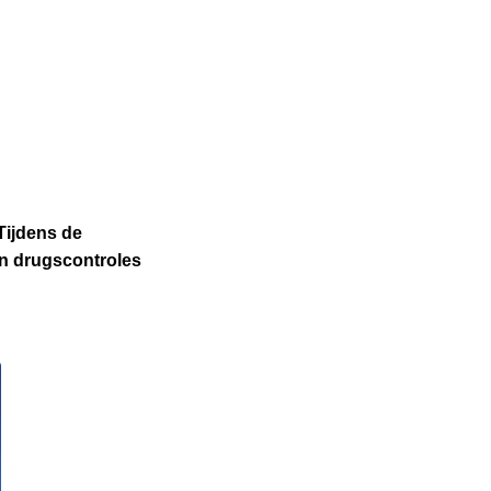
Tijdens de
en drugscontroles