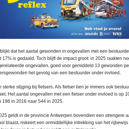
s blijkt dat het aantal gewonden in ongevallen met een bestuurd
t 17% is gedaald. Toch blijft de impact groot: in 2025 raakten 
erelateerde ongevallen, goed voor gemiddeld 13 gewonden per d
ersgewonden het gevolg van een bestuurder onder invloed.
sterke stijging bij fietsers. Als fietser ben je immers ook bestuu
iet. Het aantal ongevallen met een fietser onder invloed is op 10
n 196 in 2016 naar 544 in 2025.
25 geldt in de provincie Antwerpen bovendien een strengere 
ol blaast, riskeert een onmiddellijke intrekking van het rijbewij