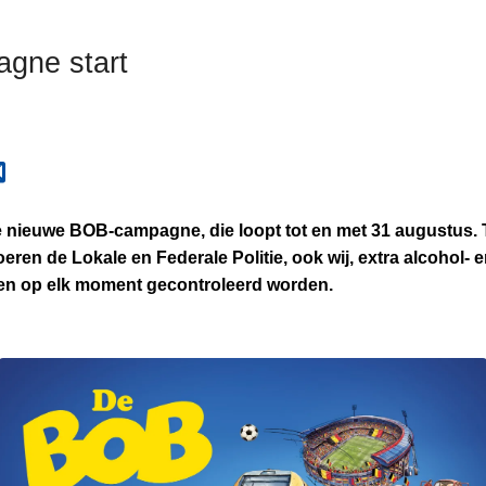
gne start
 nieuwe BOB-campagne, die loopt tot en met 31 augustus. 
en de Lokale en Federale Politie, ook wij, extra alcohol- 
l en op elk moment gecontroleerd worden.