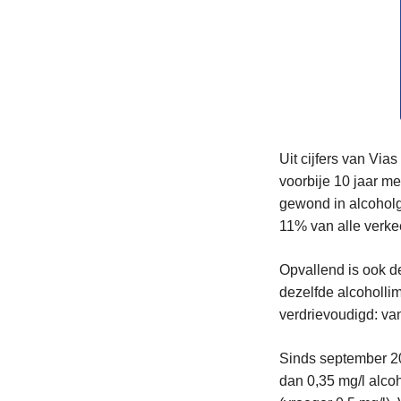
Uit cijfers van Via
voorbije 10 jaar me
gewond in alcoholg
11% van alle verke
Opvallend is ook de 
dezelfde alcohollim
verdrievoudigd: va
Sinds september 20
dan 0,35 mg/l alcoh