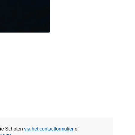
tie Schoten
via het contactformulier
of