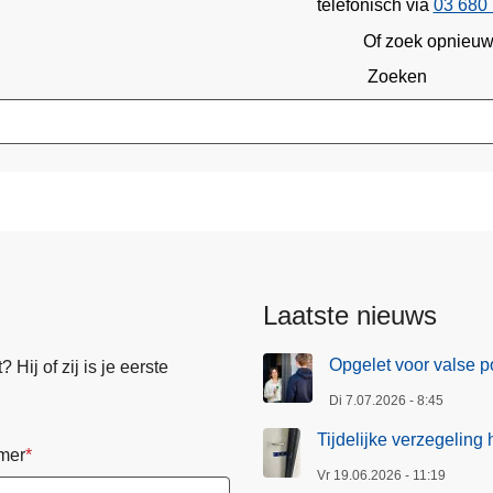
telefonisch via
03 680 
Of zoek opnieu
Zoeken
Laatste nieuws
Opgelet voor valse p
Hij of zij is je eerste
Di 7.07.2026 - 8:45
Tijdelijke verzegeling
mer
Vr 19.06.2026 - 11:19