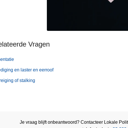
elateerde Vragen
entatie
diging en laster en eerroof
eiging of stalking
Je vraag blijft onbeantwoord? Contacteer Lokale Poli