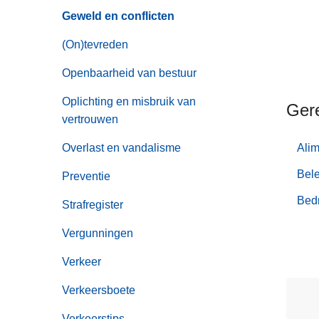
Geweld en conflicten
(On)tevreden
Openbaarheid van bestuur
Oplichting en misbruik van
Ger
vertrouwen
Alim
Overlast en vandalisme
Bele
Preventie
Bedr
Strafregister
Vergunningen
Verkeer
Verkeersboete
Verkeerstips