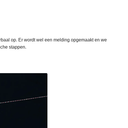
verbaal op. Er wordt wel een melding opgemaakt en we
ische stappen.