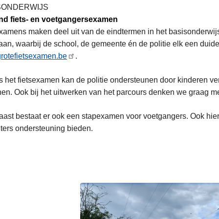
SONDERWIJS
and fiets- en voetgangersexamen
xamens maken deel uit van de eindtermen in het basisonderwijs.
 aan, waarbij de school, de gemeente én de politie elk een duidel
rotefietsexamen.be
.
s het fietsexamen kan de politie ondersteunen door kinderen 
en. Ook bij het uitwerken van het parcours denken we graag m
ast bestaat er ook een stapexamen voor voetgangers. Ook hie
ters ondersteuning bieden.