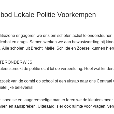
bod Lokale Politie Voorkempen
litiezone engageren we ons om scholen actief te ondersteunen r
lcohol en drugs. Samen werken we aan bewustwording bij kind
jd. Alle scholen uit Brecht, Malle, Schilde en Zoersel kunnen hi
TERONDERWIJS
euters spreekt de politie echt tot de verbeelding. Heel wat kinde
zoek van de combi op school of een uitstap naar ons Centraal 
etelijke belevenis!
 speelse en laagdrempelige manier leren we de kleuters meer ov
nen en aanspreken. Uiteraard is er ook ruimte voor vragen, ve