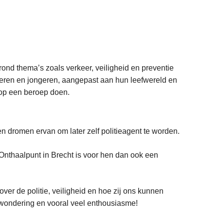
ond thema’s zoals verkeer, veiligheid en preventie
eren en jongeren, aangepast aan hun leefwereld en
erop een beroep doen.
ren dromen ervan om later zelf politieagent te worden.
Onthaalpunt in Brecht is voor hen dan ook een
er de politie, veiligheid en hoe zij ons kunnen
rwondering en vooral veel enthousiasme!