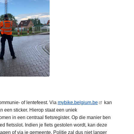
ommunie- of lentefeest. Via
mybike.belgium.be
kan
an een sticker. Hierop staat een uniek
men in een centraal fietsregister. Op die manier ben
d fietsslot. Indien je fiets gestolen wordt, kan deze
gen of via je gemeente. Politie zal dus niet langer