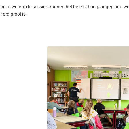
m te weten: de sessies kunnen het hele schooljaar gepland wor
r erg groot is.