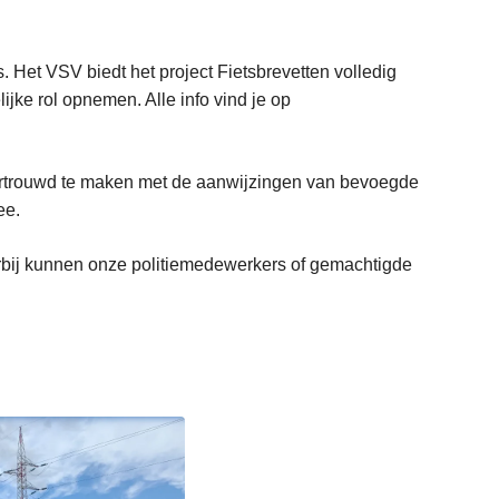
 Het VSV biedt het project Fietsbrevetten volledig
ijke rol opnemen. Alle info vind je op
vertrouwd te maken met de aanwijzingen van bevoegde
ee.
rbij kunnen onze politiemedewerkers of gemachtigde