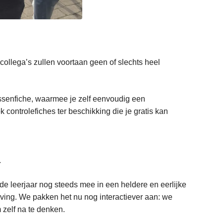
 collega’s zullen voortaan geen of slechts heel
essenfiche, waarmee je zelf eenvoudig een
 controlefiches ter beschikking die je gratis kan
.
e leerjaar nog steeds mee in een heldere en eerlijke
laving. We pakken het nu nog interactiever aan: we
 zelf na te denken.