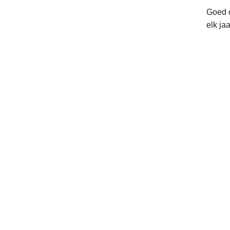
Goed o
elk jaa