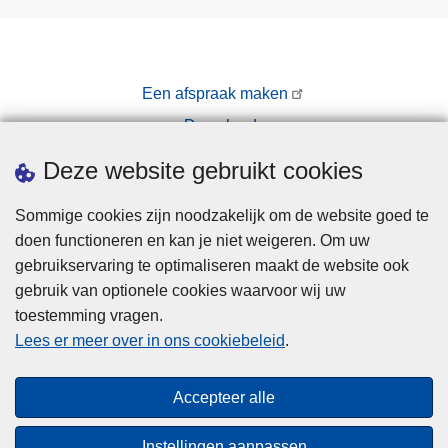
Een afspraak maken
Downloads
Pers
Deze website gebruikt cookies
Sommige cookies zijn noodzakelijk om de website goed te
doen functioneren en kan je niet weigeren. Om uw
gebruikservaring te optimaliseren maakt de website ook
gebruik van optionele cookies waarvoor wij uw
toestemming vragen.
Disclaimer
Lees er meer over in ons cookiebeleid
.
Privacy
Cookies
Accepteer alle
Toegankelijkheid
Instellingen aanpassen