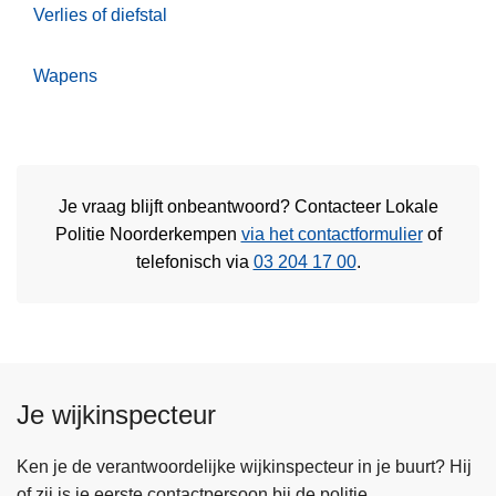
Verlies of diefstal
Wapens
Je vraag blijft onbeantwoord? Contacteer Lokale
Politie Noorderkempen
via het contactformulier
of
telefonisch via
03 204 17 00
.
Je wijkinspecteur
Ken je de verantwoordelijke wijkinspecteur in je buurt? Hij
of zij is je eerste contactpersoon bij de politie.