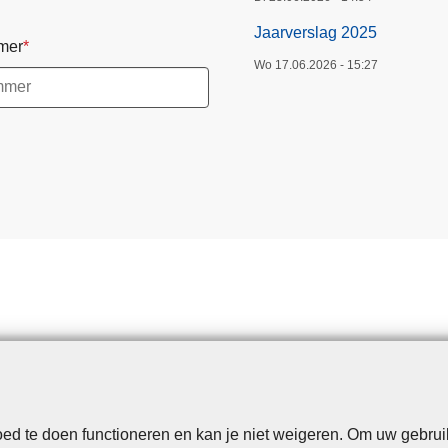
Jaarverslag 2025
mer
Wo 17.06.2026 - 15:27
d te doen functioneren en kan je niet weigeren. Om uw gebrui
Disclaimer
Privacy
Cookies
Toegankelijkheid