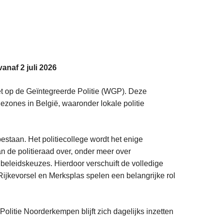
naf 2 juli 2026
et op de Geïntegreerde Politie (WGP). Deze
iezones in België, waaronder lokale politie
bestaan. Het politiecollege wordt het enige
 de politieraad over, onder meer over
beleidskeuzes. Hierdoor verschuift de volledige
ijkevorsel en Merksplas spelen een belangrijke rol
olitie Noorderkempen blijft zich dagelijks inzetten