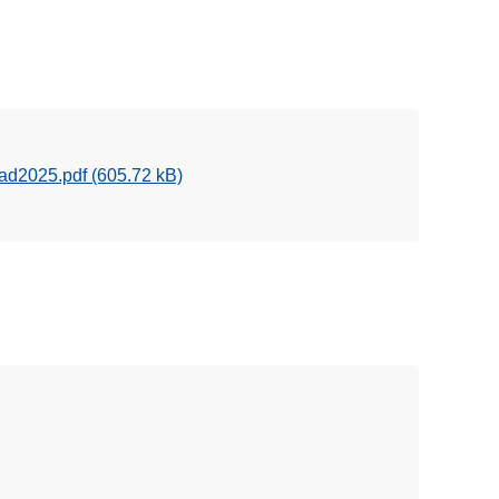
aad2025.pdf
(605.72 kB)