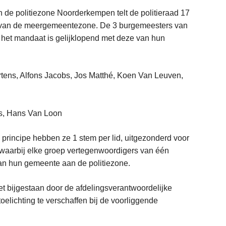
In de politiezone Noorderkempen telt de politieraad 17
 van de meergemeentezone. De 3 burgemeesters van
n het mandaat is gelijklopend met deze van hun
ens, Alfons Jacobs, Jos Matthé, Koen Van Leuven,
s, Hans Van Loon
 principe hebben ze 1 stem per lid, uitgezonderd voor
 waarbij elke groep vertegenwoordigers van één
an hun gemeente aan de politiezone.
et bijgestaan door de afdelingsverantwoordelijke
oelichting te verschaffen bij de voorliggende