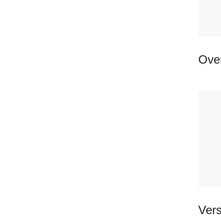
Over
Vers