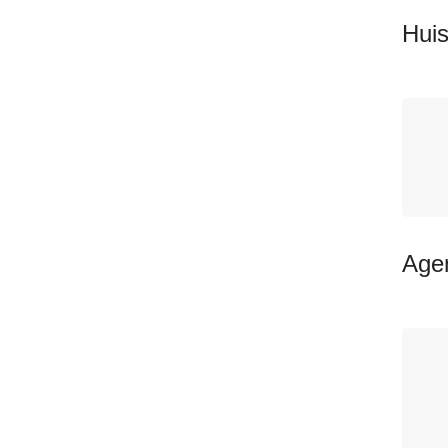
Huis
Agen