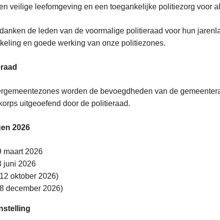
en veilige leefomgeving en een toegankelijke politiezorg voor al
danken de leden van de voormalige politieraad voor hun jarenl
keling en goede werking van onze politiezones.
eraad
ergemeentezones worden de bevoegdheden van de gemeenteraad
ekorps uitgeoefend door de politieraad.
gen 2026
9 maart 2026
8 juni 2026
(12 oktober 2026)
(8 december 2026)
stelling