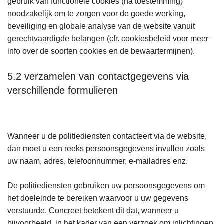
gebruik van functionele cookies (na toestemming)
noodzakelijk om te zorgen voor de goede werking,
beveiliging en globale analyse van de website vanuit
gerechtvaardigde belangen (cfr. cookiesbeleid voor meer
info over de soorten cookies en de bewaartermijnen).
5.2 verzamelen van contactgegevens via
verschillende formulieren
Wanneer u de politiediensten contacteert via de website,
dan moet u een reeks persoonsgegevens invullen zoals
uw naam, adres, telefoonnummer, e-mailadres enz.
De politiediensten gebruiken uw persoonsgegevens om
het doeleinde te bereiken waarvoor u uw gegevens
verstuurde. Concreet betekent dit dat, wanneer u
bijvoorbeeld, in het kader van een verzoek om inlichtingen,