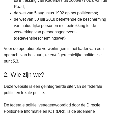
tot intrekking van Kaderbesluit 2008/977/JBZ van de
Raad;
de wet van 5 augustus 1992 op het politieambt;
de wet van 30 juli 2018 betreffende de bescherming
van natuurlijke personen met betrekking tot de
verwerking van persoonsgegevens
(gegevensbeschermingswet).
Voor de operationele verwerkingen in het kader van een
opdracht van bestuurlijke en/of gerechtelijke politie: zie
punt 5.3.
2. Wie zijn we?
Deze website is een geïntegreerde site van de federale
politie en lokale politie.
De federale politie, vertegenwoordigd door de Directie
Politionele Informatie en ICT (DRI), is de algemene