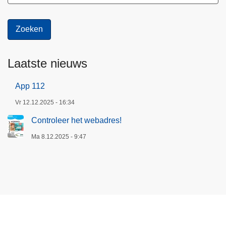
Laatste nieuws
App 112
Vr 12.12.2025 - 16:34
Controleer het webadres!
Ma 8.12.2025 - 9:47