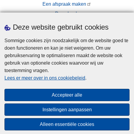
Een afspraak maken
Downloads
Pers
Deze website gebruikt cookies
Sommige cookies zijn noodzakelijk om de website goed te
doen functioneren en kan je niet weigeren. Om uw
gebruikservaring te optimaliseren maakt de website ook
gebruik van optionele cookies waarvoor wij uw
toestemming vragen.
Disclaimer
Lees er meer over in ons cookiebeleid
.
Privacy
Cookies
Accepteer alle
Toegankelijkheid
Instellingen aanpassen
© 2026 Politie.be
Alleen essentiële cookies