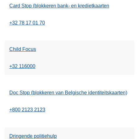
Card Stop (blokkeren bank- en kredietkaarten
+32 78 17 01 70
Child Focus
+32 116000
Doc Stop (blokkeren van Belgische identiteitskaarten)
+800 2123 2123
Dringende politiehulp