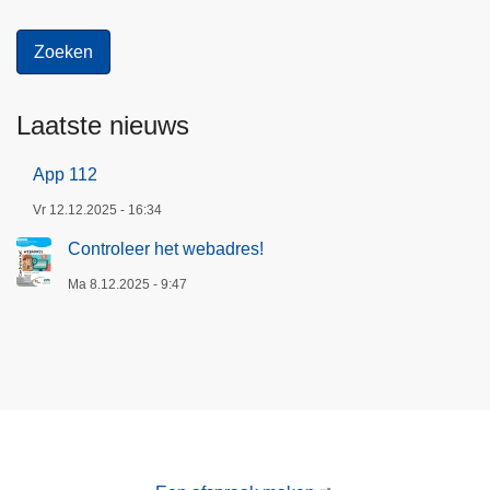
Laatste nieuws
App 112
Vr 12.12.2025 - 16:34
Controleer het webadres!
Ma 8.12.2025 - 9:47