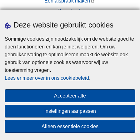
Een afspraak maken
Downloads
Pers
Deze website gebruikt cookies
Sommige cookies zijn noodzakelijk om de website goed te
doen functioneren en kan je niet weigeren. Om uw
gebruikservaring te optimaliseren maakt de website ook
gebruik van optionele cookies waarvoor wij uw
toestemming vragen.
Disclaimer
Lees er meer over in ons cookiebeleid
.
Privacy
Cookies
Accepteer alle
Toegankelijkheid
Instellingen aanpassen
© 2026 Politie.be
Alleen essentiële cookies