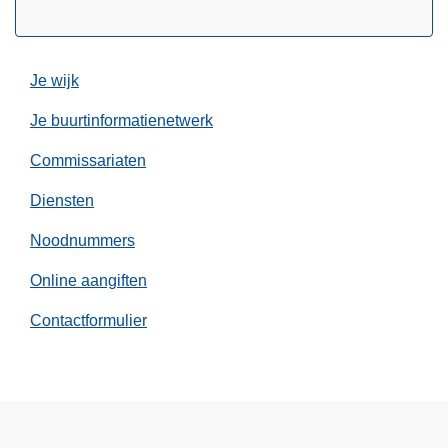
e
l
Je wijk
Je buurtinformatienetwerk
Commissariaten
Diensten
Noodnummers
Online aangiften
Contactformulier