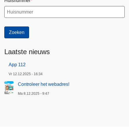
Huisnummer
Laatste nieuws
App 112
Vr 12.12.2025 - 16:34
Controleer het webadres!
Ma 8.12.2025 - 9:47