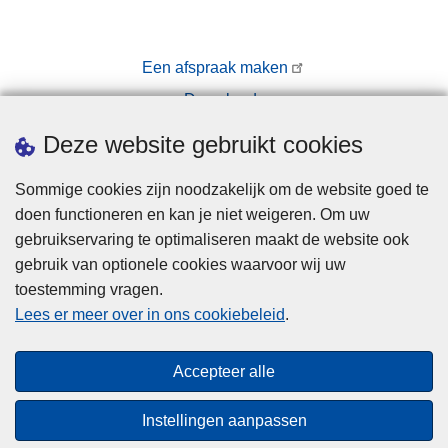
Een afspraak maken
Downloads
Pers
Deze website gebruikt cookies
Sommige cookies zijn noodzakelijk om de website goed te
doen functioneren en kan je niet weigeren. Om uw
gebruikservaring te optimaliseren maakt de website ook
gebruik van optionele cookies waarvoor wij uw
toestemming vragen.
Disclaimer
Lees er meer over in ons cookiebeleid
.
Privacy
Cookies
Accepteer alle
Toegankelijkheid
Instellingen aanpassen