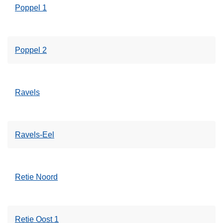
Poppel 1
Poppel 2
Ravels
Ravels-Eel
Retie Noord
Retie Oost 1