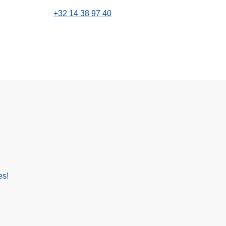
+32 14 38 97 40
es!