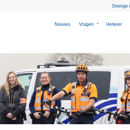
Overige 
Nieuws
Vragen
Submenu
Verkeer
van
Vragen