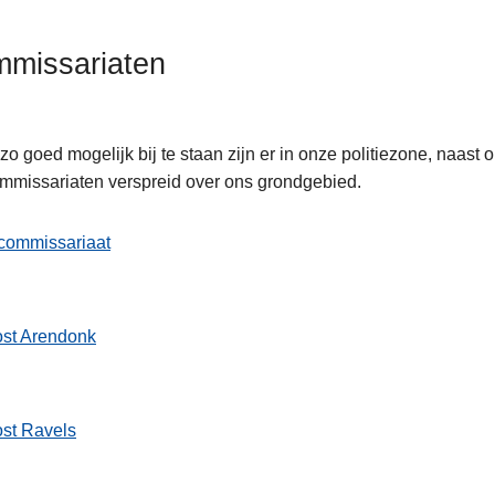
missariaten
zo goed mogelijk bij te staan zijn er in onze politiezone, naast
mmissariaten verspreid over ons grondgebied.
ten
commissariaat
ost Arendonk
st Ravels