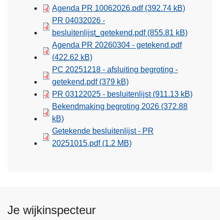
Agenda PR 10062026.pdf
(392.74 kB)
PR 04032026 -
besluitenlijst_getekend.pdf
(855.81 kB)
Agenda PR 20260304 - getekend.pdf
(422.62 kB)
PC 20251218 - afsluiting begroting -
getekend.pdf
(379 kB)
PR 03122025 - besluitenlijst
(911.13 kB)
Bekendmaking begroting 2026
(372.88
kB)
Getekende besluitenlijst - PR
20251015.pdf
(1.2 MB)
Je wijkinspecteur