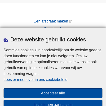
Een afspraak maken
Downloads
Pers
Deze website gebruikt cookies
Sommige cookies zijn noodzakelijk om de website goed te
doen functioneren en kan je niet weigeren. Om uw
gebruikservaring te optimaliseren maakt de website ook
gebruik van optionele cookies waarvoor wij uw
toestemming vragen.
Disclaimer
Lees er meer over in ons cookiebeleid
.
Privacy
Cookies
Accepteer alle
Toegankelijkheid
Instellingen aanpassen