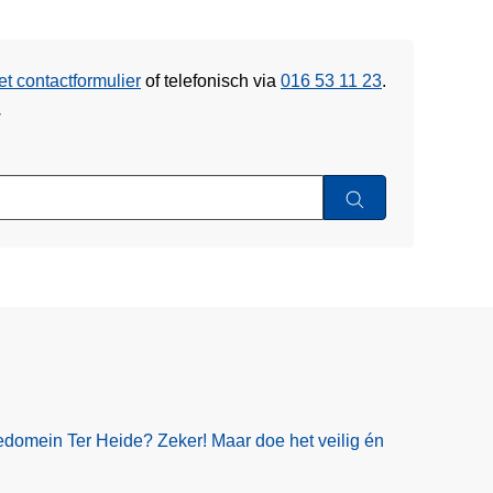
et contactformulier
of
telefonisch via
016 53 11 23
.
w
edomein Ter Heide? Zeker! Maar doe het veilig én