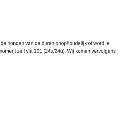
n de honden van de buren onophoudelijk of word je
oment zelf via 101 (24u/24u). Wij komen vervolgens