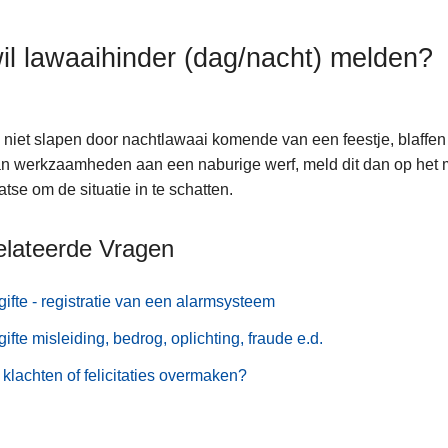
wil lawaaihinder (dag/nacht) melden?
 niet slapen door nachtlawaai komende van een feestje, blaffe
n werkzaamheden aan een naburige werf, meld dit dan op het m
aatse om de situatie in te schatten.
elateerde Vragen
ifte - registratie van een alarmsysteem
ifte misleiding, bedrog, oplichting, fraude e.d.
klachten of felicitaties overmaken?