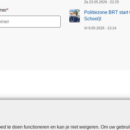
Za 23.05.2026 - 22:25
mer
Politiezone BRT start 
School)!
Vr 8.05.2026 - 13:14
d te doen functioneren en kan je niet weigeren. Om uw gebrui
Disclaimer
Privacy
Cookies
Toegankelijkheid