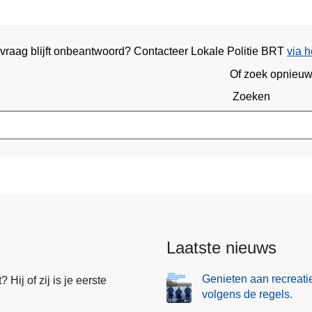
 vraag blijft onbeantwoord? Contacteer Lokale Politie BRT
via h
Of zoek opnieu
Zoeken
Laatste nieuws
Genieten aan recreati
Hij of zij is je eerste
volgens de regels.