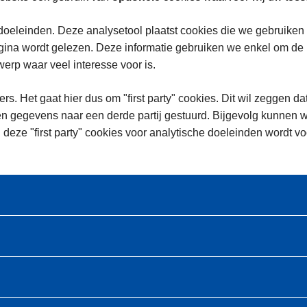
oeleinden. Deze analysetool plaatst cookies die we gebruiken
na wordt gelezen. Deze informatie gebruiken we enkel om de in
rp waar veel interesse voor is.
rs. Het gaat hier dus om "first party" cookies. Dit wil zeggen da
n gegevens naar een derde partij gestuurd. Bijgevolg kunnen w
 deze "first party" cookies voor analytische doeleinden wordt 