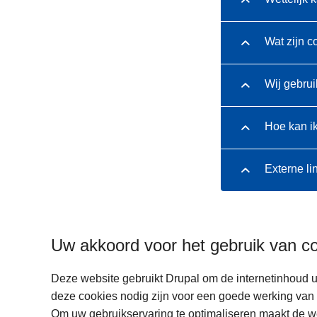
Wat zijn c
Wij gebrui
Hoe kan i
Externe li
Uw akkoord voor het gebruik van c
Deze website gebruikt Drupal om de internetinhoud u
deze cookies nodig zijn voor een goede werking van 
Om uw gebruikservaring te optimaliseren maakt de w