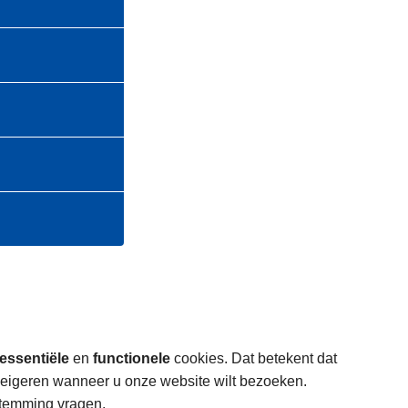
essentiële
en
functionele
cookies. Dat betekent dat
weigeren wanneer u onze website wilt bezoeken.
stemming vragen.