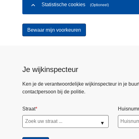
Statistische cookies
(Optioneel)
Je wijkinspecteur
Ken je de verantwoordelijke wijkinspecteur in je buurt? 
contactpersoon bij de politie.
Straat
Huisnum
▼