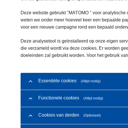
Deze website gebruikt "MATOMO " voor analytische d
weten we onder meer hoeveel keer een bepaalde pagi
voor een nieuwe campagne rond een bepaald onderwe
Deze analysetool is geïnstalleerd op onze eigen serve
die verzameld wordt via deze cookies. Er worden gee
doeleinden zal gebruikt worden. Voor het gebruik van
Essentiële cookies
(Altijd nodig)
Functionele cookies
(Altijd nodig)
Cookies van derden
(Optioneel)