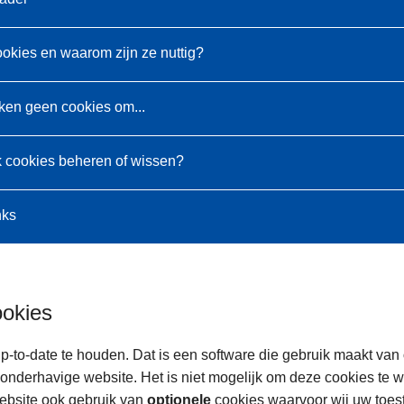
ookies en waarom zijn ze nuttig?
ken geen cookies om...
k cookies beheren of wissen?
nks
ookies
p-to-date te houden. Dat is een software die gebruik maakt van
onderhavige website. Het is niet mogelijk om deze cookies te 
ebsite ook gebruik van
optionele
cookies waarvoor wij uw toe