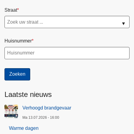
Straat
▼
Huisnummer
Laatste nieuws
Verhoogd brandgevaar
Ma 13.07.2026 - 16:00
Warme dagen