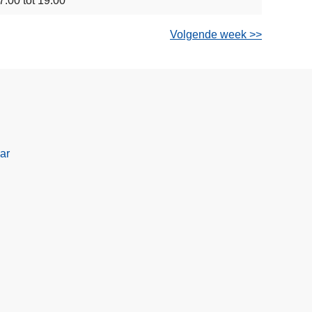
7:00 tot 19:00
Volgende week >>
ar