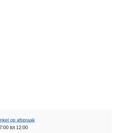
nkel op afspraak
7:00 tot 12:00