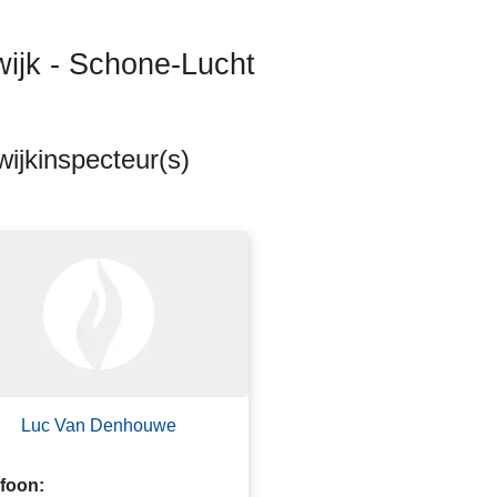
wijk - Schone-Lucht
ijkinspecteur(s)
Luc Van Denhouwe
efoon