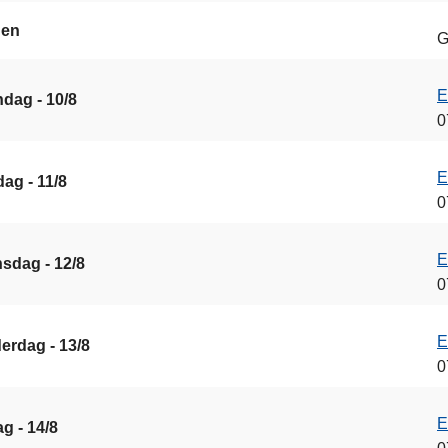
gen
G
E
dag - 10/8
0
E
ag - 11/8
0
E
sdag - 12/8
0
E
erdag - 13/8
0
E
ag - 14/8