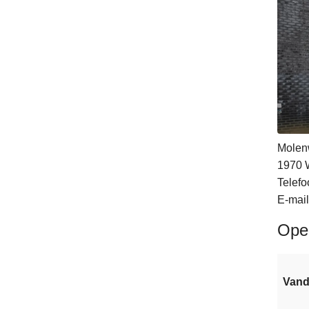
Molen
1970
Telefo
E-mail
Ope
Van