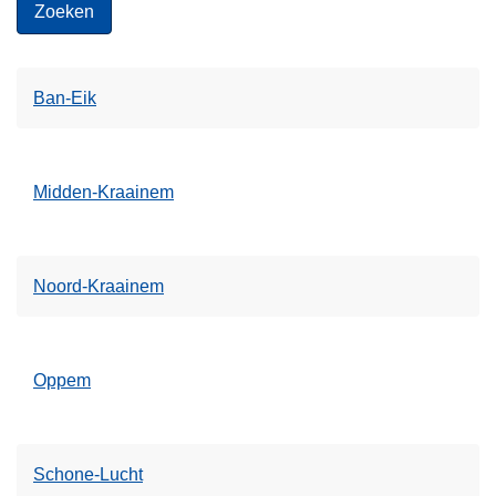
Ban-Eik
Midden-Kraainem
Noord-Kraainem
Oppem
Schone-Lucht