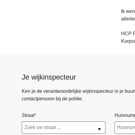
Ik wen
allerl
HCP P
Korps
Je wijkinspecteur
Ken je de verantwoordelijke wijkinspecteur in je buurt? 
contactpersoon bij de politie.
Straat
Huisnum
▼