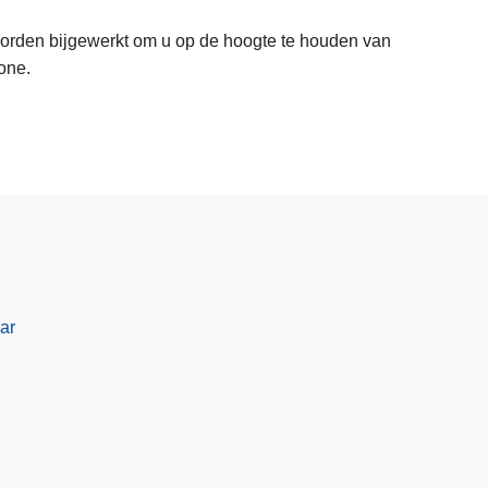
 worden bijgewerkt om u op de hoogte te houden van
zone.
ar