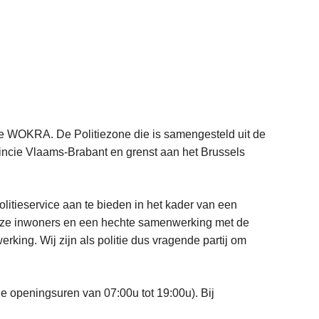
tie WOKRA. De Politiezone die is samengesteld uit de
ncie Vlaams-Brabant en grenst aan het Brussels
litieservice aan te bieden in het kader van een
nze inwoners en een hechte samenwerking met de
erking. Wij zijn als politie dus vragende partij om
de openingsuren van 07:00u tot 19:00u). Bij