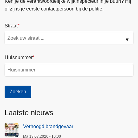
Ken je de verantwoordelijke wijkinspecteur in je buurt? Hij
of zij is je eerste contactpersoon bij de politie.
Straat
▼
Huisnummer
Laatste nieuws
Verhoogd brandgevaar
Ma 13.07.2026 - 16:00