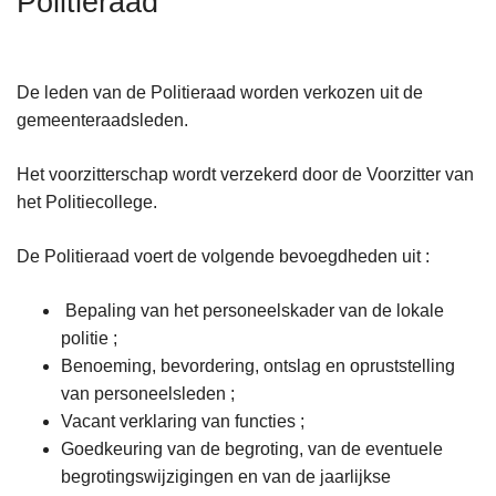
Politieraad
n
h
o
De leden van de Politieraad worden verkozen uit de
u
gemeenteraadsleden.
d
g
Het voorzitterschap wordt verzekerd door de Voorzitter van
a
het Politiecollege.
a
n
De Politieraad voert de volgende bevoegdheden uit :
Bepaling van het personeelskader van de lokale
politie ;
Benoeming, bevordering, ontslag en opruststelling
van personeelsleden ;
Vacant verklaring van functies ;
Goedkeuring van de begroting, van de eventuele
begrotingswijzigingen en van de jaarlijkse