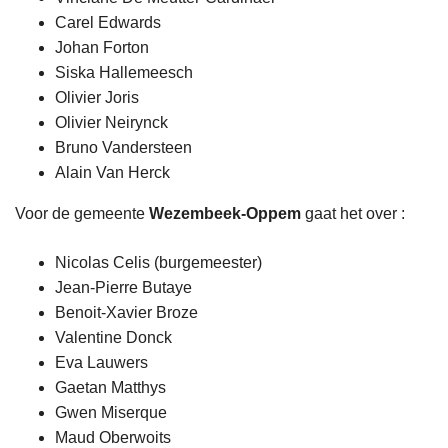
Carel Edwards
Johan Forton
Siska Hallemeesch
Olivier Joris
Olivier Neirynck
Bruno Vandersteen
Alain Van Herck
Voor de gemeente
Wezembeek-Oppem
gaat het over :
Nicolas Celis (burgemeester)
Jean-Pierre Butaye
Benoit-Xavier Broze
Valentine Donck
Eva Lauwers
Gaetan Matthys
Gwen Miserque
Maud Oberwoits