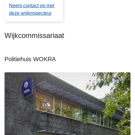
Neem contact op met
deze wijkinspecteur
Wijkcommissariaat
Politiehuis WOKRA