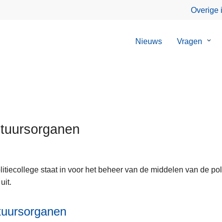
Overige 
Nieuws
Vragen
Sub
van
Vrag
tuursorganen
litiecollege staat in voor het beheer van de middelen van de pol
uit.
tuursorganen
anen