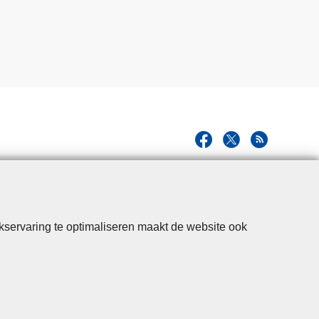
n
kservaring te optimaliseren maakt de website ook