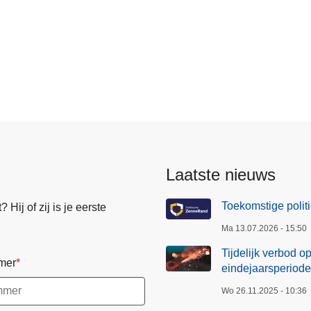
ent
Laatste nieuws
Toekomstige poli
Hij of zij is je eerste
Ma 13.07.2026 - 15:50
Tijdelijk verbod o
mer
eindejaarsperiode
Wo 26.11.2025 - 10:36